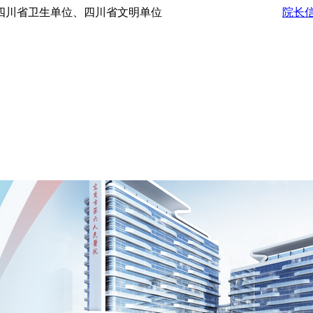
级爱婴医院、四川省卫生单位、四川省文明单位
院长