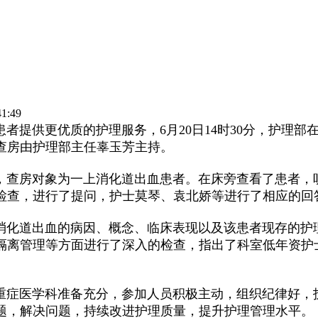
:49
提供更优质的护理服务，6月20日14时30分，护理部
查房由护理部主任辜玉芳主持。
查房对象为一上消化道出血患者。在床旁查看了患者，听
检查，进行了提问，护士莫琴、袁北娇等进行了相应的回
化道出血的病因、概念、临床表现以及该患者现存的护理
隔离管理等方面进行了深入的检查，指出了科室低年资护
症医学科准备充分，参加人员积极主动，组织纪律好，护
题，解决问题，持续改进护理质量，提升护理管理水平。