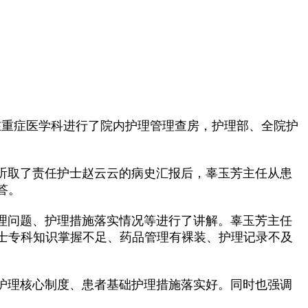
在重症医学科进行了院内护理管理查房，护理部、全院护
取了责任护士赵云云的病史汇报后，辜玉芳主任从患
答。
问题、护理措施落实情况等进行了讲解。辜玉芳主任
士专科知识掌握不足、药品管理有裸装、护理记录不及
理核心制度、患者基础护理措施落实好。同时也强调