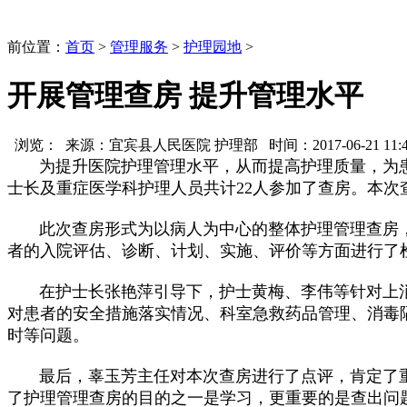
前位置：
首页
>
管理服务
>
护理园地
>
开展管理查房 提升管理水平
浏览：
来源：宜宾县人民医院 护理部 时间：2017-06-21 11:41
为提升医院护理管理水平，从而提高护理质量，为患者
士长及重症医学科护理人员共计22人参加了查房。本次
此次查房形式为以病人为中心的整体护理管理查房，
者的入院评估、诊断、计划、实施、评价等方面进行了
在护士长张艳萍引导下，护士黄梅、李伟等针对上消
对患者的安全措施落实情况、科室急救药品管理、消毒
时等问题。
最后，辜玉芳主任对本次查房进行了点评，肯定了重
了护理管理查房的目的之一是学习，更重要的是查出问