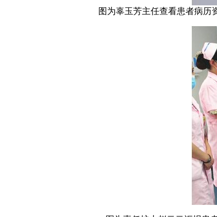
图为辜玉芳主任查看患者病历资