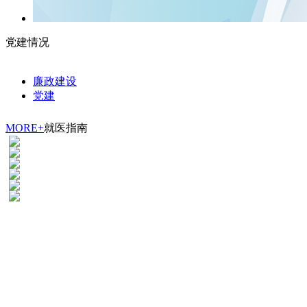
党建情况
廉政建设
党建
MORE+
就医指南