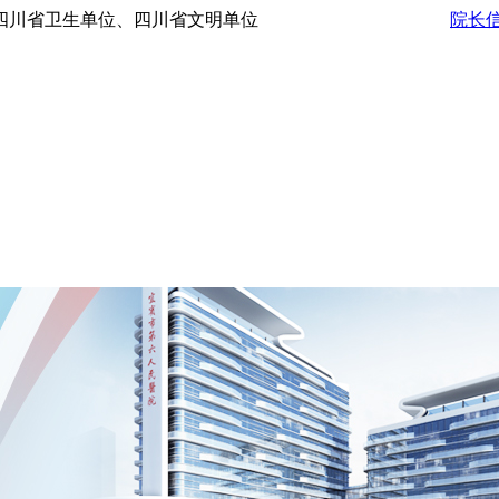
级爱婴医院、四川省卫生单位、四川省文明单位
院长