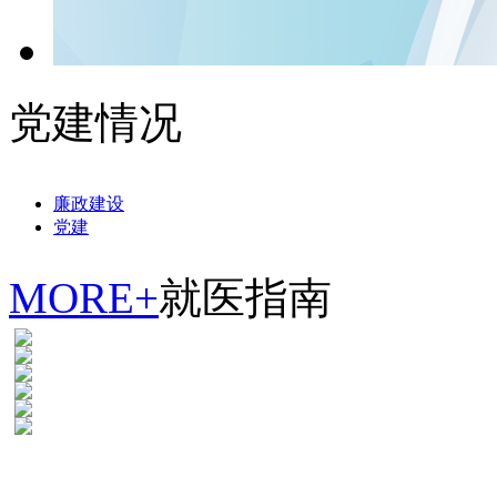
党建情况
廉政建设
党建
MORE+
就医指南