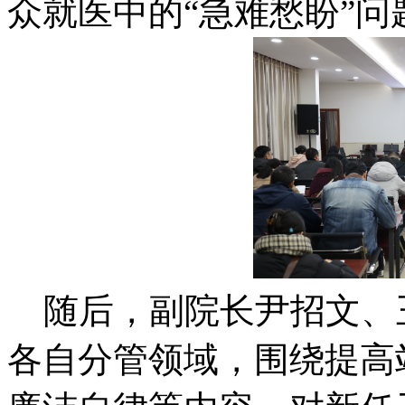
众就医中的“急难愁盼”问
随后，副院长尹招文、
各自分管领域，围绕提高