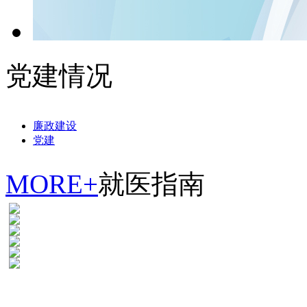
党建情况
廉政建设
党建
MORE+
就医指南