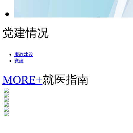
党建情况
廉政建设
党建
MORE+
就医指南