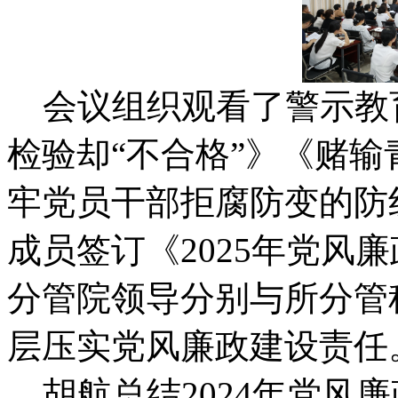
会议组织观看了警示教
检验却“不合格”》《赌输
牢党员干部拒腐防变的防
成员签订《2025年党风
分管院领导分别与所分管
层压实党风廉政建设责任
胡航总结2024年党风