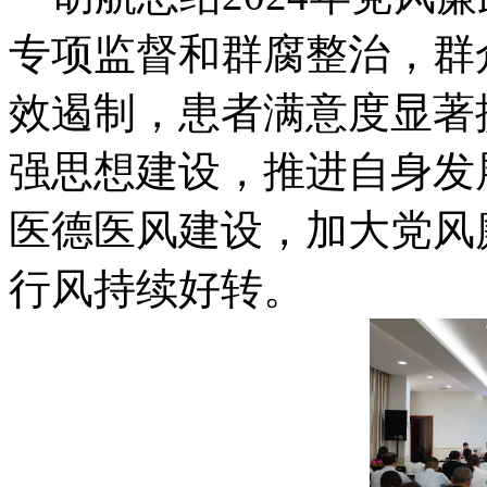
专项监督和群腐整治，群
效遏制，患者满意度显著提
强思想建设，推进自身发
医德医风建设，加大党风
行风持续好转。