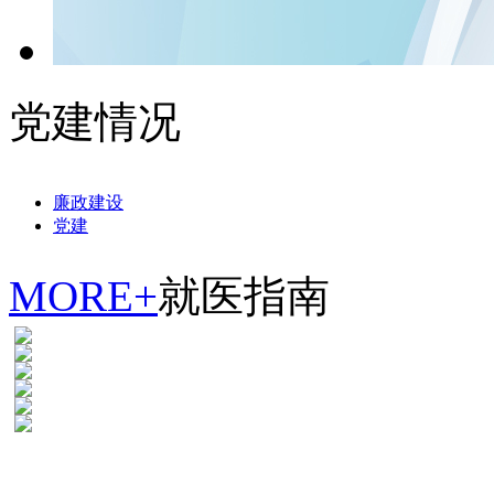
党建情况
廉政建设
党建
MORE+
就医指南