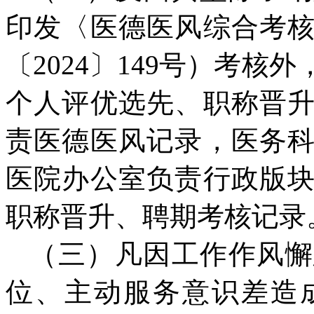
印发〈医德医风综合考
〔2024〕149号）考
个人评优选先、职称晋
责医德医风记录，医务
医院办公室负责行政版
职称晋升、聘期考核记录
（三）凡因工作作风懈
位、主动服务意识差造