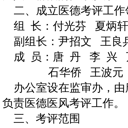
二、成立医德考评工作
组 长：付光芬 夏炳
副组长：尹招文 王良兵
成 员：唐 丹 李 兴 
石华侨 王波元 廖
办公室设在监审办，由
负责医德医风考评工作。
三、考评范围