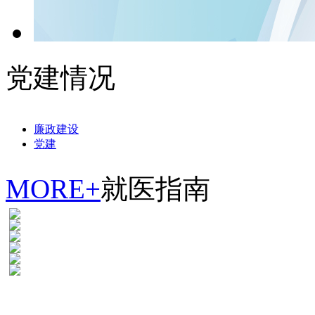
党建情况
廉政建设
党建
MORE+
就医指南