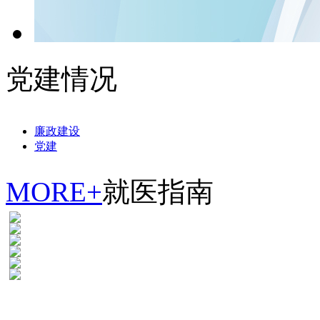
党建情况
廉政建设
党建
MORE+
就医指南